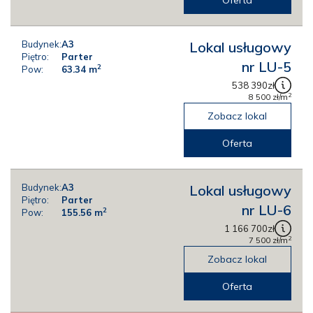
Oferta
Budynek:
A3
Lokal usługowy
Piętro:
Parter
nr LU-5
2
Pow:
63.34
m
538 390
zł
2
8 500
zł
/m
Zobacz lokal
Oferta
Budynek:
A3
Lokal usługowy
Piętro:
Parter
nr LU-6
2
Pow:
155.56
m
1 166 700
zł
2
7 500
zł
/m
Zobacz lokal
Oferta