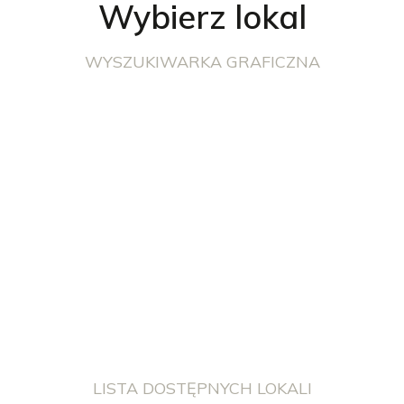
Wybierz lokal
WYSZUKIWARKA GRAFICZNA
LISTA DOSTĘPNYCH LOKALI