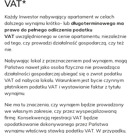
VAT*
Każdy Inwestor nabywający apartament w celach
dalszego wynajmu krótko- lub
długoterminowego ma
prawo do pełnego odliczenia podatku
VAT
uwzględnionego w cenie apartamentu, niezależnie
od tego, czy prowadzi działalność gospodarczą, czy też
nie.
Nabywając lokal z przeznaczeniem pod wynajem, mogą
Państwo nawet jako osoba fizyczna nie prowadząca
działalności gospodarczej ubiegać się o zwrot podatku
VAT od nabycia lokalu. Warunkiem jest bycie czynnym
płatnikiem podatku VAT i wystawianie faktur z tytułu
wynajmu.
Nie ma tu znaczenia, czy wynajem będzie prowadzony
we własnym zakresie, czy przez wyspecjalizowaną
firmę. Konsekwencją rejestracji VAT będzie
opodatkowanie dokonywanego przez Państwa
wynajmu właściwą stawką podatku VAT. W przypadku,