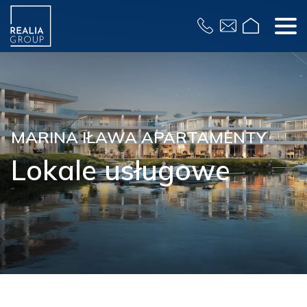
Formularz
MARINA IŁAWA APARTAMENTY
Lokale usługowe