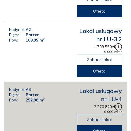
Oferta
Budynek:
A2
Lokal usługowy
Piętro:
Parter
nr LU-3.2
2
Pow:
189.95
m
1 709 550
zł
2
9 000
zł
/m
Zobacz lokal
Oferta
Budynek:
A3
Lokal usługowy
Piętro:
Parter
nr LU-4
2
Pow:
252.98
m
2 276 820
zł
2
9 000
zł
/m
Zobacz lokal