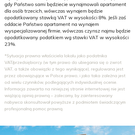
gdy Państwo sami będziecie wynajmowali apartament
dla osób trzecich, wówczas wynajem będzie
opodatkowany stawką VAT w wysokości 8%. Jeśli zaś
oddacie Państwo apartament na wynajem
wyspecjalizowanej firmie, wówczas czynsz najmu będzie
opodatkowany podatkiem wg stawki VAT w wysokości
23%.
*Sytuacja prawna właściciela lokalu jako podatnika
VAT/przedsiębiorcy (w tym prawo do ubiegania się o zwrot
VAT, a także obowiązki z tego wynikające), regulowana jest
przez obowiązujące w Polsce prawo, i jako taka zależna jest
od wielu czynników, podlegających indywidualnej ocenie.
Informacja zawarta na niniejszej stronie internetowej nie jest
wiążącą opinią prawną – zalecamy, by zainteresowany
nabywca skonsultował powyższe z podmiotem świadczącym
profesjonalną pomoc prawną.