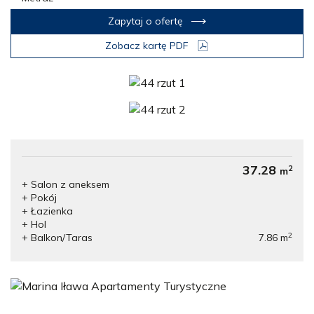
Zapytaj o ofertę
Zobacz kartę PDF
37.28
2
m
+ Salon z aneksem
+ Pokój
+ Łazienka
+ Hol
2
+ Balkon/Taras
7.86
m