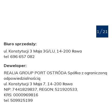
1
21
Biuro sprzedaży:
ul. Konstytucji 3 Maja 3G/LU,
14-200 Iława
tel: 696 657 082
Deweloper:
REALIA GROUP PORT OSTRÓDA Spółka z ograniczoną
odpowiedzialnością
ul. Konstytucji 3 Maja 7,
14-200 Iława
NIP: 7441829837, REGON: 521920533,
KRS: 0000969816
tel: 509925199