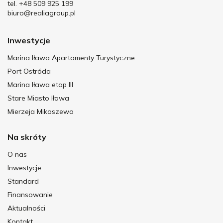
tel. +48 509 925 199
biuro@realiagroup.pl
Inwestycje
Marina Iława Apartamenty Turystyczne
Port Ostróda
Marina Iława etap III
Stare Miasto Iława
Mierzeja Mikoszewo
Na skróty
O nas
Inwestycje
Standard
Finansowanie
Aktualności
Kontakt